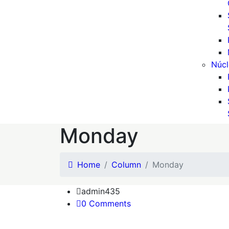
Núcl
Monday
Home
Column
Monday
admin435
0 Comments