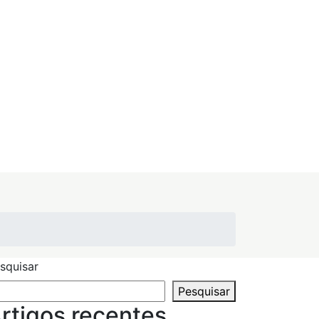
squisar
Pesquisar
rtigos recentes