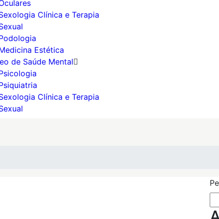
Oculares
Sexologia Clínica e Terapia
Sexual
Podologia
Medicina Estética
eo de Saúde Mental
Psicologia
Psiquiatria
Sexologia Clínica e Terapia
Sexual
Pe
A