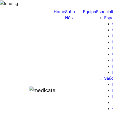
Home
Sobre
Equipa
Especial
Nós
Espe
Saúd