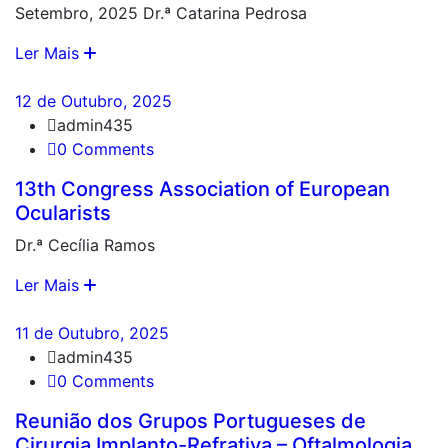
Setembro, 2025 Dr.ª Catarina Pedrosa
Ler Mais
12 de Outubro, 2025
admin435
0 Comments
13th Congress Association of European
Ocularists
Dr.ª Cecília Ramos
Ler Mais
11 de Outubro, 2025
admin435
0 Comments
Reunião dos Grupos Portugueses de
Cirurgia Implanto-Refrativa – Oftalmologia