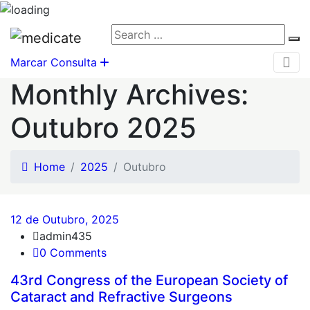
Search
Se
for:
Marcar Consulta
Monthly Archives:
Outubro 2025
Home
2025
Outubro
12 de Outubro, 2025
admin435
0 Comments
43rd Congress of the European Society of
Cataract and Refractive Surgeons