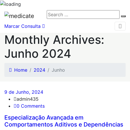
Search
Se
for:
Marcar Consulta
Monthly Archives:
Junho 2024
Home
2024
Junho
9 de Junho, 2024
admin435
0 Comments
Especialização Avançada em
Comportamentos Aditivos e Dependências