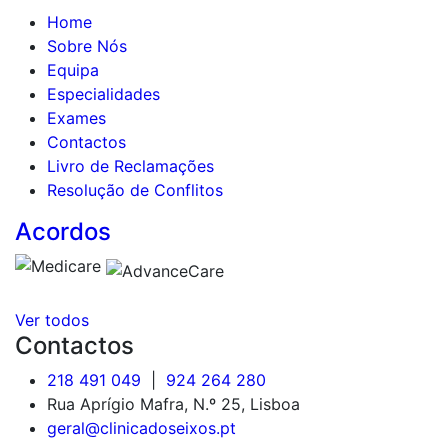
Home
Sobre Nós
Equipa
Especialidades
Exames
Contactos
Livro de Reclamações
Resolução de Conflitos
Acordos
Ver todos
Contactos
218 491 049
|
924 264 280
Rua Aprígio Mafra, N.º 25, Lisboa
geral@clinicadoseixos.pt