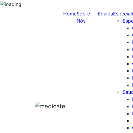
Home
Sobre
Equipa
Especial
Nós
Espe
Saúd