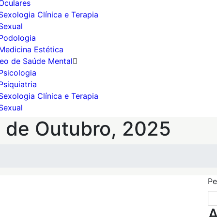
Oculares
Sexologia Clínica e Terapia
Sexual
Podologia
Medicina Estética
eo de Saúde Mental
Psicologia
Psiquiatria
Sexologia Clínica e Terapia
Sexual
11 de Outubro, 2025
Pe
A