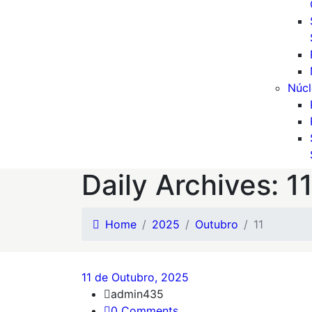
Núcl
Daily Archives: 
Home
2025
Outubro
11
11 de Outubro, 2025
admin435
0 Comments