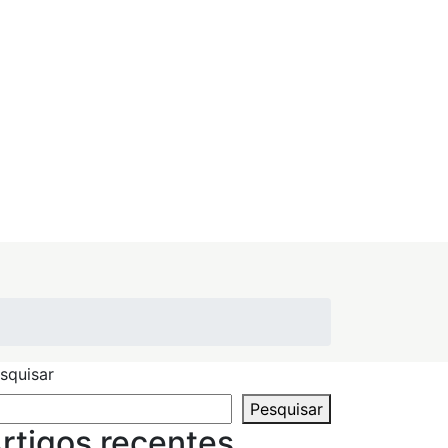
squisar
Pesquisar
rtigos recentes